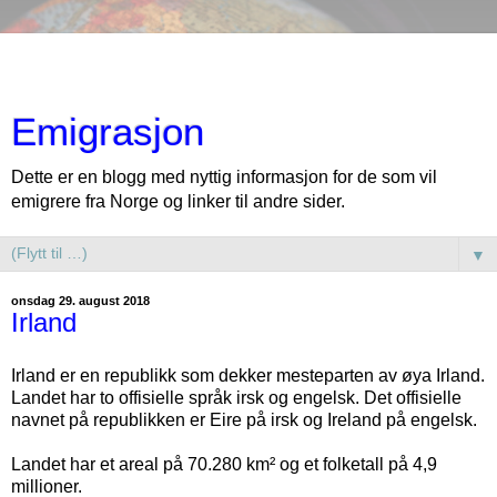
Emigrasjon
Dette er en blogg med nyttig informasjon for de som vil
emigrere fra Norge og linker til andre sider.
▼
onsdag 29. august 2018
Irland
Irland er en republikk som dekker mesteparten av øya Irland.
Landet har to offisielle språk irsk og engelsk. Det offisielle
navnet på republikken er Eire på irsk og Ireland på engelsk.
Landet har et areal på 70.280 km² og et folketall på 4,9
millioner.