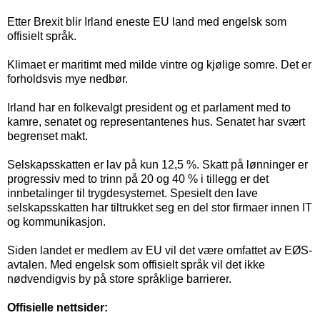
Etter Brexit blir Irland eneste EU land med engelsk som
offisielt språk.
Klimaet er maritimt med milde vintre og kjølige somre. Det er
forholdsvis mye nedbør.
Irland har en folkevalgt president og et parlament med to
kamre, senatet og representantenes hus. Senatet har svært
begrenset makt.
Selskapsskatten er lav på kun 12,5 %. Skatt på lønninger er
progressiv med to trinn på 20 og 40 % i tillegg er det
innbetalinger til trygdesystemet. Spesielt den lave
selskapsskatten har tiltrukket seg en del stor firmaer innen IT
og kommunikasjon.
Siden landet er medlem av EU vil det være omfattet av EØS-
avtalen. Med engelsk som offisielt språk vil det ikke
nødvendigvis by på store språklige barrierer.
Offisielle nettsider: