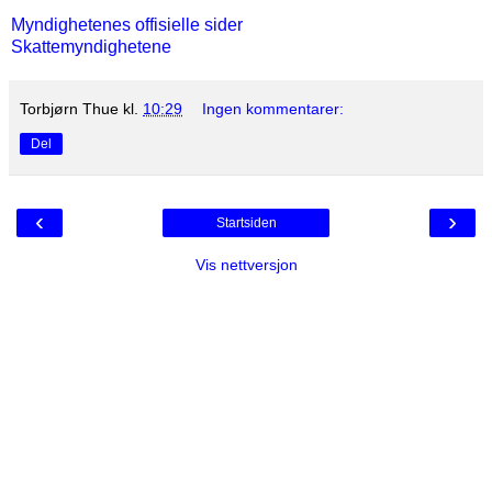
Myndighetenes offisielle sider
Skattemyndighetene
Torbjørn Thue
kl.
10:29
Ingen kommentarer:
Del
‹
›
Startsiden
Vis nettversjon