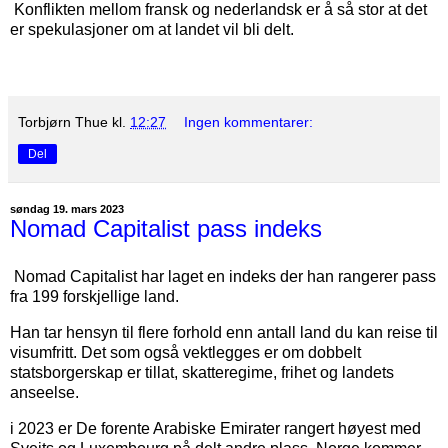
Konflikten mellom fransk og nederlandsk er å så stor at det
er spekulasjoner om at landet vil bli delt.
Torbjørn Thue
kl.
12:27
Ingen kommentarer:
Del
søndag 19. mars 2023
Nomad Capitalist pass indeks
Nomad Capitalist har laget en indeks der han rangerer pass
fra 199 forskjellige land.
Han tar hensyn til flere forhold enn antall land du kan reise til
visumfritt. Det som også vektlegges er om dobbelt
statsborgerskap er tillat, skatteregime, frihet og landets
anseelse.
i 2023 er De forente Arabiske Emirater rangert høyest med