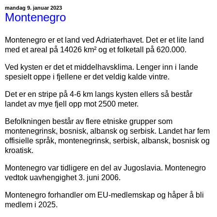
mandag 9. januar 2023
Montenegro
Montenegro er et land ved Adriaterhavet. Det er et lite land
med et areal på 14026 km² og et folketall på 620.000.
Ved kysten er det et middelhavsklima. Lenger inn i lande
spesielt oppe i fjellene er det veldig kalde vintre.
Det er en stripe på 4-6 km langs kysten ellers så består
landet av mye fjell opp mot 2500 meter.
Befolkningen består av flere etniske grupper som
montenegrinsk, bosnisk, albansk og serbisk. Landet har fem
offisielle språk, montenegrinsk, serbisk, albansk, bosnisk og
kroatisk.
Montenegro var tidligere en del av Jugoslavia. Montenegro
vedtok uavhengighet 3. juni 2006.
Montenegro forhandler om EU-medlemskap og håper å bli
medlem i 2025.