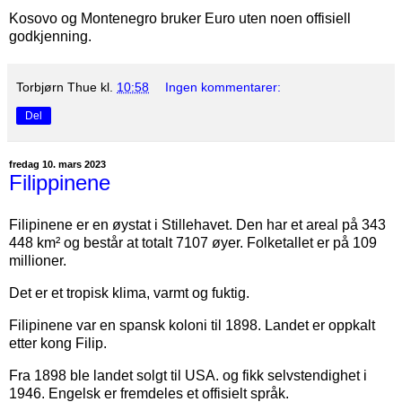
Kosovo og Montenegro bruker Euro uten noen offisiell
godkjenning.
Torbjørn Thue
kl.
10:58
Ingen kommentarer:
Del
fredag 10. mars 2023
Filippinene
Filipinene er en øystat i Stillehavet. Den har et areal på 343
448 km² og består at totalt 7107 øyer. Folketallet er på 109
millioner.
Det er et tropisk klima, varmt og fuktig.
Filipinene var en spansk koloni til 1898. Landet er oppkalt
etter kong Filip.
Fra 1898 ble landet solgt til USA. og fikk selvstendighet i
1946. Engelsk er fremdeles et offisielt språk.