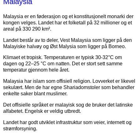
Malaysia
Malaysia er en føderasjon og et konstitusjonelt monarki der
kongen velges. Landet har et folketall på 32 millioner og et
areal på 330 290 km².
Landet består av to deler, Vest Malaysia som ligger på den
Malayiske halvøy og Øst Malysia som ligger på Borneo.
Klimaet et tropisk. Temperaturen er typisk 30-32°C om
dagen og 22–25 °C om natten. Det er stort sett samme
temperatur gjennom hele året.
Malaysia har islam som offisiell religion. Lovverket er likevel
sekulært. Men de har egne Shariadomstoler som behandler
enkelte saker blant muslimer.
Det offisielle språket er malayisk sog de bruker det latinske
alfabetet. Engelsk er veldig utbredt.
Landet har godt utviklet infrastruktur som veier, internett og
strømforsyning.