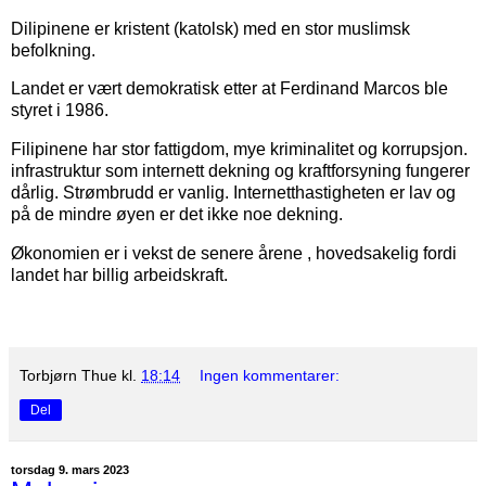
Dilipinene er kristent (katolsk) med en stor muslimsk
befolkning.
Landet er vært demokratisk etter at Ferdinand Marcos ble
styret i 1986.
Filipinene har stor fattigdom, mye kriminalitet og korrupsjon.
infrastruktur som internett dekning og kraftforsyning fungerer
dårlig. Strømbrudd er vanlig. Internetthastigheten er lav og
på de mindre øyen er det ikke noe dekning.
Økonomien er i vekst de senere årene , hovedsakelig fordi
landet har billig arbeidskraft.
Torbjørn Thue
kl.
18:14
Ingen kommentarer:
Del
torsdag 9. mars 2023