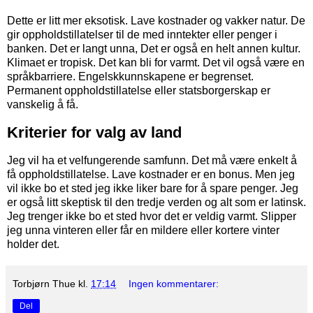
Dette er litt mer eksotisk. Lave kostnader og vakker natur. De
gir oppholdstillatelser til de med inntekter eller penger i
banken. Det er langt unna, Det er også en helt annen kultur.
Klimaet er tropisk. Det kan bli for varmt. Det vil også være en
språkbarriere. Engelskkunnskapene er begrenset.
Permanent oppholdstillatelse eller statsborgerskap er
vanskelig å få.
Kriterier for valg av land
Jeg vil ha et velfungerende samfunn. Det må være enkelt å
få oppholdstillatelse. Lave kostnader er en bonus. Men jeg
vil ikke bo et sted jeg ikke liker bare for å spare penger. Jeg
er også litt skeptisk til den tredje verden og alt som er latinsk.
Jeg trenger ikke bo et sted hvor det er veldig varmt. Slipper
jeg unna vinteren eller får en mildere eller kortere vinter
holder det.
Torbjørn Thue
kl.
17:14
Ingen kommentarer:
Del