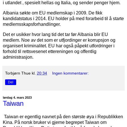
i utlandet , spesielt hellas og Italia, og sender penger hjem.
Albania søkte om EU medlemskap i 2009. De fikk
kandidatstatus i 2014. EU holder på med forarbeid til å starte
medlemsskapsforhandlinger.
Det er usikker hvor lang tid det tar før Albania blir EU
medlem. Noe av det som er utfjordinger er korrupsjon og
organisert kriminalitet. EU har også påpekt utfordringer i
forhold til rettsvesenet ettereningen og offentlig
administrasjon.
Torbjørn Thue
kl.
20:34
Ingen kommentarer:
Del
lørdag 4. mars 2023
Taiwan
Taiwan er egentlig navnet på den største øya i Republikken
Kina. På norsk bruker vi gjerne begrepet Taiwan om