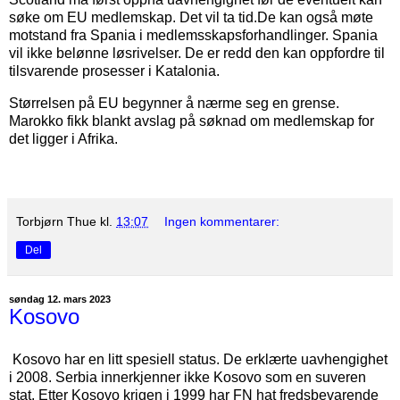
søke om EU medlemskap. Det vil ta tid.De kan også møte
motstand fra Spania i medlemsskapsforhandlinger. Spania
vil ikke belønne løsrivelser. De er redd den kan oppfordre til
tilsvarende prosesser i Katalonia.
Størrelsen på EU begynner å nærme seg en grense.
Marokko fikk blankt avslag på søknad om medlemskap for
det ligger i Afrika.
Torbjørn Thue
kl.
13:07
Ingen kommentarer:
Del
søndag 12. mars 2023
Kosovo
Kosovo har en litt spesiell status. De erklærte uavhengighet
i 2008. Serbia innerkjenner ikke Kosovo som en suveren
stat. Etter Kosovo krigen i 1999 har FN hat fredsbevarende