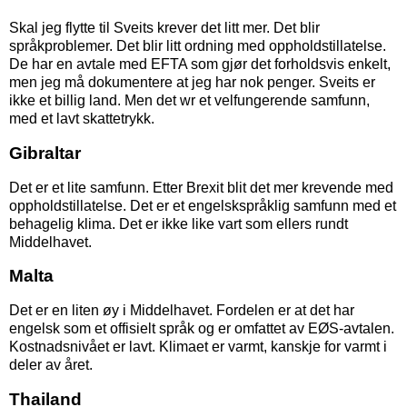
Skal jeg flytte til Sveits krever det litt mer. Det blir
språkproblemer. Det blir litt ordning med oppholdstillatelse.
De har en avtale med EFTA som gjør det forholdsvis enkelt,
men jeg må dokumentere at jeg har nok penger. Sveits er
ikke et billig land. Men det wr et velfungerende samfunn,
med et lavt skattetrykk.
Gibraltar
Det er et lite samfunn. Etter Brexit blit det mer krevende med
oppholdstillatelse. Det er et engelskspråklig samfunn med et
behagelig klima. Det er ikke like vart som ellers rundt
Middelhavet.
Malta
Det er en liten øy i Middelhavet. Fordelen er at det har
engelsk som et offisielt språk og er omfattet av EØS-avtalen.
Kostnadsnivået er lavt. Klimaet er varmt, kanskje for varmt i
deler av året.
Thailand