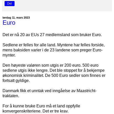
Del
lørdag 11. mars 2023
Euro
Det er nå 20 av EUs 27 medlemsland som bruker Euro.
Sedlene er felles for alle land. Myntene har felles forside,
mens baksiden varier i de 23 landene som preger Euro-
mynter.
Den høyeste valøren som utgis er 200 euro. 500 euro
sedlene utgis ikke lengre. Det ble stoppet for å bekjempe
økonomisk kriminalitet. De 500 Euro sedler som finnes er
fortsatt gyldige.
Danmark fikk et unntak ved inngåelse av Maastricht-
traktaten.
For å kunne bruke Euro må et land oppfylle
konvergenskriteriene. Det er tre krav.