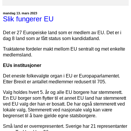
mandag 13. mars 2023
Slik fungerer EU
Det er 27 Europeiske land som er medlem av EU. Det er i
dag 8 land som ar fått status som kandidatland.
Traktatene fordeler makt mellom EU sentralt og met enkelte
medlemsland.
EUs institusjoner
Det eneste folkevalgte organ i EU er Europaparlamentet.
Etter Brexit er antallet medlemmer redusert til 705.
Valg holdes hvert 5. år og alle EU borgere har stemmerett.
En EU borger som flytter til et annet EU land har stemmerett
ved EU valg der han er bosatt. De har også stemmerett ved
lokale valg, Stemmerett ved nasjonale valg kan være
begrenset til å bare gjelde egne statsborgere.
Små land er overrepresentert. Sverige har 21 representanter