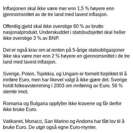
Inflasjonen skal ikke være mer enn 1,5 % høyere enn
gjennomsnittet av de tre land med lavest inflasjon.
Offentlig gjeld skal ikke overstige 60 % av brutto
nasjonalprodukt. Underskuddet i statsbudsjettet skal heller
ikke overstige 3 % av BNP.
Det er også krav om at renten på 5-årige statsobligasjoner
ikke ska være mer enn 2 % høyere en gjennomsnittet i de tre
land med lavest inflasjon.
Sverige, Polen, Tsjekkia, og Ungarn er formelt forpliktet til å
innføre Euro, men har likevel valgt å ikke gjøre det. Sverige
holdt folkeavstemming i 2003 om innføring av Euro. 56 %
stemte imot.
Romania og Bulgaria oppfyller ikke kravene og får derfor
ikke bruke Euro.
Vatikanet, Monaco, San Marino og Andorra har fått lov til å
bruke Euro. De utgir også egne Euro-mynter.