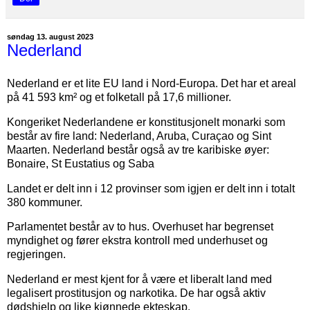
søndag 13. august 2023
Nederland
Nederland er et lite EU land i Nord-Europa. Det har et areal
på 41 593 km² og et folketall på 17,6 millioner.
Kongeriket Nederlandene er konstitusjonelt monarki som
består av fire land: Nederland, Aruba, Curaçao og Sint
Maarten. Nederland består også av tre karibiske øyer:
Bonaire, St Eustatius og Saba
Landet er delt inn i 12 provinser som igjen er delt inn i totalt
380 kommuner.
Parlamentet består av to hus. Overhuset har begrenset
myndighet og fører ekstra kontroll med underhuset og
regjeringen.
Nederland er mest kjent for å være et liberalt land med
legalisert prostitusjon og narkotika. De har også aktiv
dødshjelp og like kjønnede ekteskap.