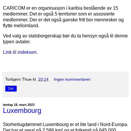
CARICOM er en organisasjon i karibia bestående av 15
medlemmer. Det er også 5 territorier som er assosierte
medlemmer. Der er det også ganske fritt bor mennesker og
flytte mellomland.
Ved valg av statsborgerskap bør du ta hensyn også til denne
typen avtaler.
Link til indeksen.
Torbjørn Thue
kl.
10:14
Ingen kommentarer:
Del
lørdag 18. mars 2023
Luxembourg
Storhertugdømmet Luxembourg er et lite land i Nord-Europa.
Det har et areal på 2 586 km² og et folketall på 645.000.