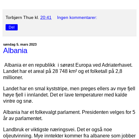
Torbjørn Thue
kl.
20:41
Ingen kommentarer:
Del
søndag 5. mars 2023
Albania
Albania er en republikk i sørøst Europa ved Adriaterhavet.
Landet har et areal på 28 748 km² og et folketall på 2,8
millioner.
Landet har en smal kyststripe, men preges ellers av mye fjell
høye fjell i innlandet. Det er lave temperaturer med kalde
vintre og snø.
Albania har et folkevalgt parlament. Presidenten velges for 5
år av parlamentet.
Landbruk er viktigste næringsvei. Det er også noe
oljeutvinning. Mye inntekter kommer fra albanere som jobber