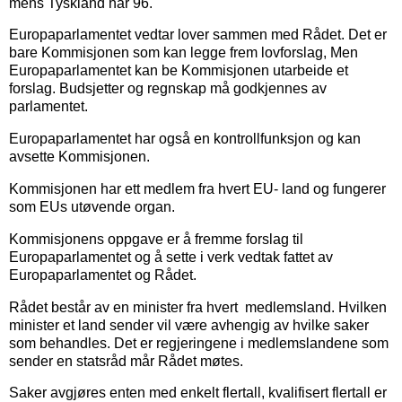
mens Tyskland har 96.
Europaparlamentet vedtar lover sammen med Rådet. Det er
bare Kommisjonen som kan legge frem lovforslag, Men
Europaparlamentet kan be Kommisjonen utarbeide et
forslag. Budsjetter og regnskap må godkjennes av
parlamentet.
Europaparlamentet har også en kontrollfunksjon og kan
avsette Kommisjonen.
Kommisjonen har ett medlem fra hvert EU- land og fungerer
som EUs utøvende organ.
Kommisjonens oppgave er å fremme forslag til
Europaparlamentet og å sette i verk vedtak fattet av
Europaparlamentet og Rådet.
Rådet består av en minister fra hvert medlemsland. Hvilken
minister et land sender vil være avhengig av hvilke saker
som behandles. Det er regjeringene i medlemslandene som
sender en statsråd mår Rådet møtes.
Saker avgjøres enten med enkelt flertall, kvalifisert flertall er