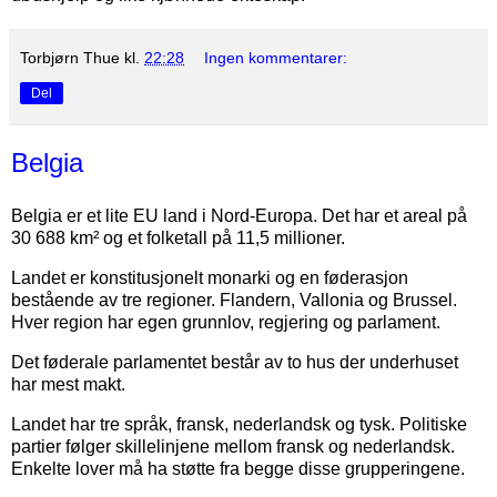
Torbjørn Thue
kl.
22:28
Ingen kommentarer:
Del
Belgia
Belgia er et lite EU land i Nord-Europa. Det har et areal på
30 688 km² og et folketall på 11,5 millioner.
Landet er konstitusjonelt monarki og en føderasjon
bestående av tre regioner. Flandern, Vallonia og Brussel.
Hver region har egen grunnlov, regjering og parlament.
Det føderale parlamentet består av to hus der underhuset
har mest makt.
Landet har tre språk, fransk, nederlandsk og tysk. Politiske
partier følger skillelinjene mellom fransk og nederlandsk.
Enkelte lover må ha støtte fra begge disse grupperingene.