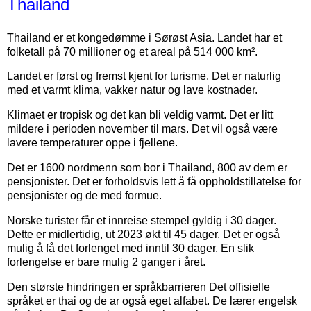
Thailand
Thailand er et kongedømme i Sørøst Asia. Landet har et
folketall på 70 millioner og et areal på 514 000 km².
Landet er først og fremst kjent for turisme. Det er naturlig
med et varmt klima, vakker natur og lave kostnader.
Klimaet er tropisk og det kan bli veldig varmt. Det er litt
mildere i perioden november til mars. Det vil også være
lavere temperaturer oppe i fjellene.
Det er 1600 nordmenn som bor i Thailand, 800 av dem er
pensjonister. Det er forholdsvis lett å få oppholdstillatelse for
pensjonister og de med formue.
Norske turister får et innreise stempel gyldig i 30 dager.
Dette er midlertidig, ut 2023 økt til 45 dager. Det er også
mulig å få det forlenget med inntil 30 dager. En slik
forlengelse er bare mulig 2 ganger i året.
Den største hindringen er språkbarrieren Det offisielle
språket er thai og de ar også eget alfabet. De lærer engelsk