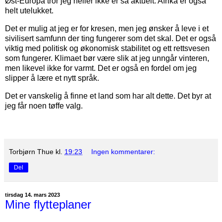
Øst-Europa tror jeg heller ikke er så aktuelt. Afrika er også
helt utelukket.
Det er mulig at jeg er for kresen, men jeg ønsker å leve i et
sivilisert samfunn der ting fungerer som det skal. Det er også
viktig med politisk og økonomisk stabilitet og ett rettsvesen
som fungerer. Klimaet bør være slik at jeg unngår vinteren,
men likevel ikke for varmt. Det er også en fordel om jeg
slipper å lære et nytt språk.
Det er vanskelig å finne et land som har alt dette. Det byr at
jeg får noen tøffe valg.
Torbjørn Thue
kl.
19:23
Ingen kommentarer:
Del
tirsdag 14. mars 2023
Mine flytteplaner