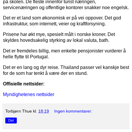
på skolen. De fleste innenfor turist næringen,
servicenæringen og offentlige kontorer snakker noe engelsk.
Det er et land som økonomisk er på vei oppover. Det god
infrastruktur, som internett, veier og kraftforsyning.
Prisene har økt mye, spesielt målt i norske kroner. Det
skyldes hovedsakelig styrking av lokal valuta, bath.
Det er fremdeles billig, men enkelte pensjonister vurderer å
helle flytte til Portugal.
Det er en lang og dyr reise. Thailand passer vel kanskje best
for de som har tenkt å være der en stund.
Offisielle nettsider:
Myndighetenes nettsider
Torbjørn Thue
kl.
18:19
Ingen kommentarer:
Del