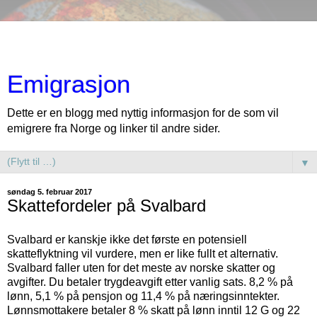
Emigrasjon
Dette er en blogg med nyttig informasjon for de som vil
emigrere fra Norge og linker til andre sider.
▼
søndag 5. februar 2017
Skattefordeler på Svalbard
Svalbard er kanskje ikke det første en potensiell
skatteflyktning vil vurdere, men er like fullt et alternativ.
Svalbard faller uten for det meste av norske skatter og
avgifter. Du betaler trygdeavgift etter vanlig sats. 8,2 % på
lønn, 5,1 % på pensjon og 11,4 % på næringsinntekter.
Lønnsmottakere betaler 8 % skatt på lønn inntil 12 G og 22