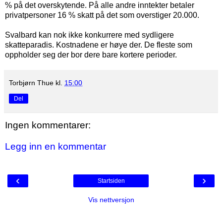
% på det overskytende. På alle andre inntekter betaler
privatpersoner 16 % skatt på det som overstiger 20.000.
Svalbard kan nok ikke konkurrere med sydligere
skatteparadis. Kostnadene er høye der. De fleste som
oppholder seg der bor dere bare kortere perioder.
Torbjørn Thue
kl.
15:00
Del
Ingen kommentarer:
Legg inn en kommentar
‹
›
Startsiden
Vis nettversjon