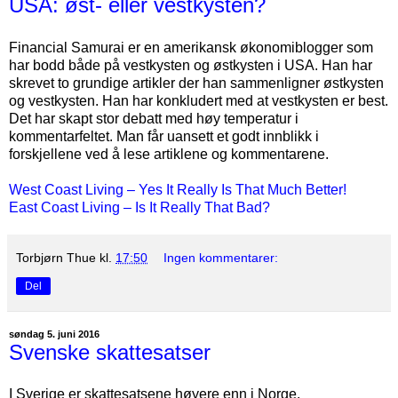
USA: øst- eller vestkysten?
Financial Samurai er en amerikansk økonomiblogger som
har bodd både på vestkysten og østkysten i USA. Han har
skrevet to grundige artikler der han sammenligner østkysten
og vestkysten. Han har konkludert med at vestkysten er best.
Det har skapt stor debatt med høy temperatur i
kommentarfeltet. Man får uansett et godt innblikk i
forskjellene ved å lese artiklene og kommentarene.
West Coast Living – Yes It Really Is That Much Better!
East Coast Living – Is It Really That Bad?
Torbjørn Thue
kl.
17:50
Ingen kommentarer:
Del
søndag 5. juni 2016
Svenske skattesatser
I Sverige er skattesatsene høyere enn i Norge.