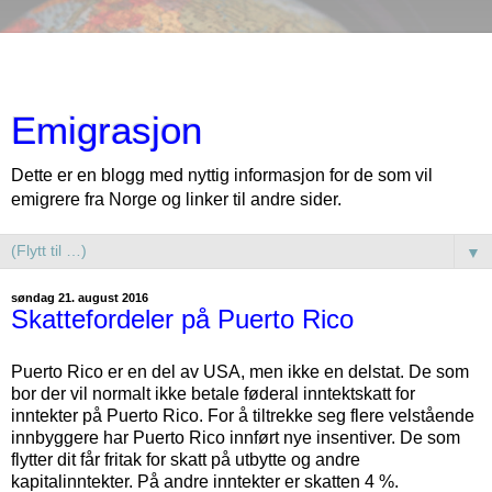
Emigrasjon
Dette er en blogg med nyttig informasjon for de som vil
emigrere fra Norge og linker til andre sider.
▼
søndag 21. august 2016
Skattefordeler på Puerto Rico
Puerto Rico er en del av USA, men ikke en delstat. De som
bor der vil normalt ikke betale føderal inntektskatt for
inntekter på Puerto Rico. For å tiltrekke seg flere velstående
innbyggere har Puerto Rico innført nye insentiver. De som
flytter dit får fritak for skatt på utbytte og andre
kapitalinntekter. På andre inntekter er skatten 4 %.