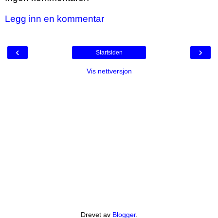
Legg inn en kommentar
‹
›
Startsiden
Vis nettversjon
Drevet av
Blogger
.